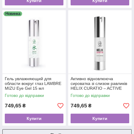
Купити
Купити
Новинка
Гель увлажняющий для
Активно відновлююча
области вокруг глаз LAMBRE
сироватка зі слизом равликів
MIZU Eye Gel 15 мл
HELIX CURATIO – ACTIVE
REPAIR 15 ml
Готово до відправки
Готово до відправки
749,65
749,65
₴
₴
Купити
Купити