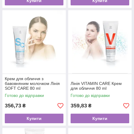
Купити
Купити
Крем для обличчя з
бавовняним молочком Лінія
Лінія VITAMIN CARE Крем
SOFT CARE 80 ml
для обличчя 80 ml
Готово до відправки
Готово до відправки
356,73
359,83
₴
₴
Купити
Купити