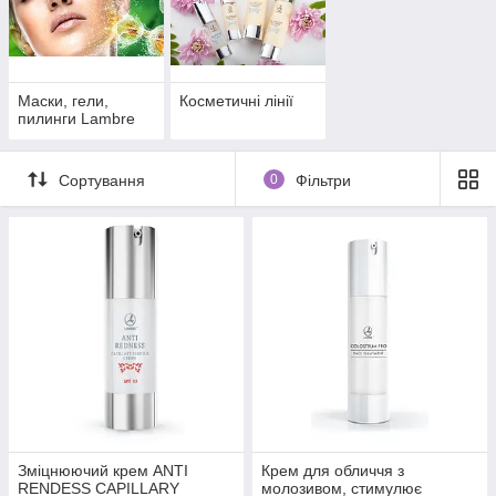
Маски, гели,
Косметичні лінії
пилинги Lambre
Сортування
0
Фільтри
Зміцнюючий крем ANTI
Крем для обличчя з
RENDESS CAPILLARY
молозивом, стимулює