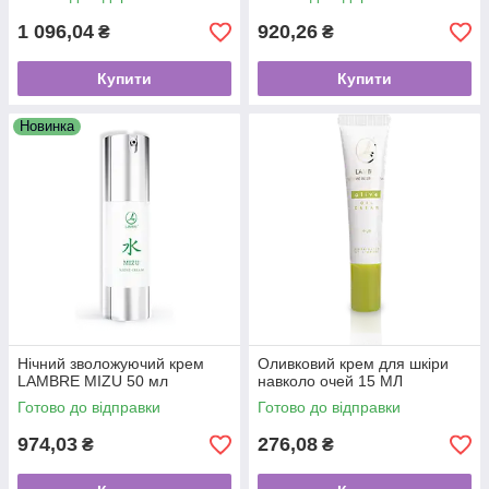
1 096,04
920,26
₴
₴
Купити
Купити
Новинка
Нічний зволожуючий крем
Оливковий крем для шкіри
LAMBRE MIZU 50 мл
навколо очей 15 МЛ
Готово до відправки
Готово до відправки
974,03
276,08
₴
₴