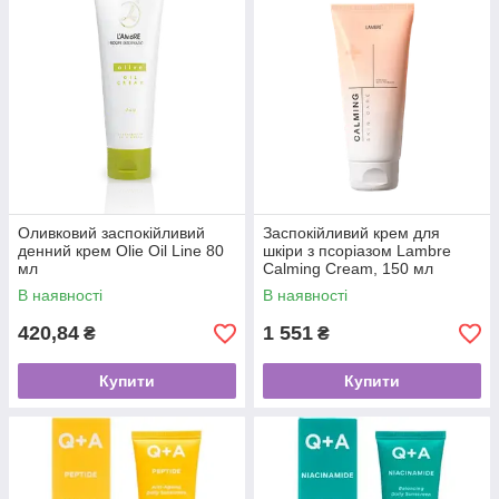
Оливковий заспокійливий
Заспокійливий крем для
денний крем Olie Oil Line 80
шкіри з псоріазом Lambre
мл
Calming Cream, 150 мл
В наявності
В наявності
420,84
1 551
₴
₴
Купити
Купити