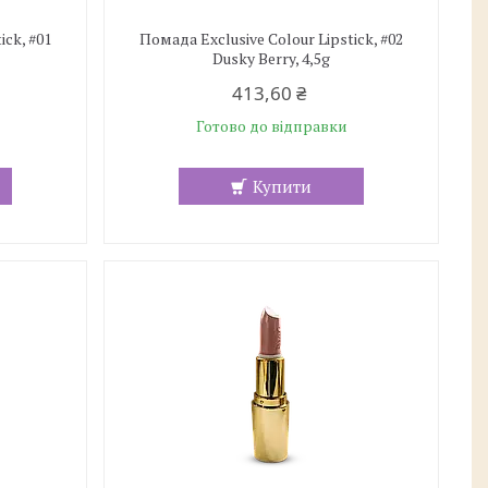
ick, #01
Помада Exclusive Colour Lipstick, #02
Dusky Berry, 4,5g
413,60 ₴
Готово до відправки
Купити