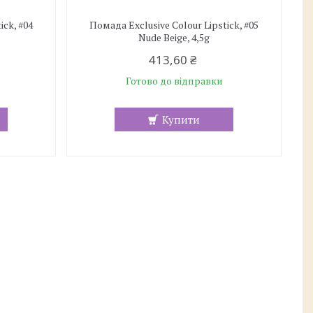
ick, #04
Помада Exclusive Colour Lipstick, #05
Nude Beige, 4,5g
413,60 ₴
Готово до відправки
Купити