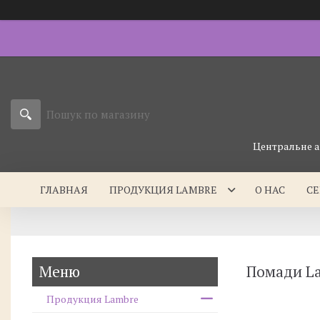
Центральне а
ГЛАВНАЯ
ПРОДУКЦИЯ LAMBRE
О НАС
С
Помади L
Продукция Lambre