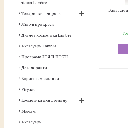
тілом Lambre
Бальзам дл
Товари для здоров'я
Жіночі прикраси
Го
Дитяча косметика Lambre
Аксесуари Lambre
Програма ЛОЯЛЬНОСТІ
Дезодоранти
Корисні смаколики
Рітуалс
Косметика для догляду
Макіяж
Аксесуари