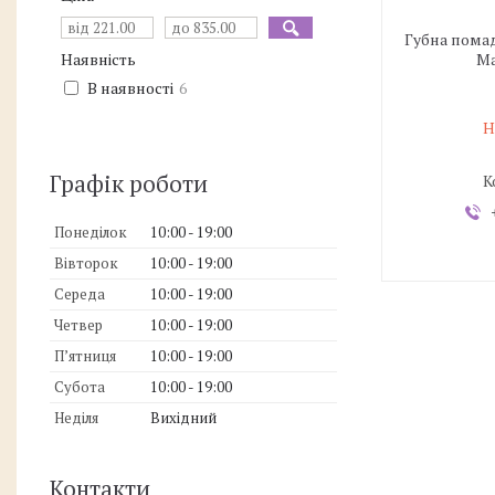
Губна помад
Ma
Наявність
В наявності
6
Н
Графік роботи
Понеділок
10:00
19:00
Вівторок
10:00
19:00
Середа
10:00
19:00
Четвер
10:00
19:00
Пʼятниця
10:00
19:00
Субота
10:00
19:00
Неділя
Вихідний
Контакти