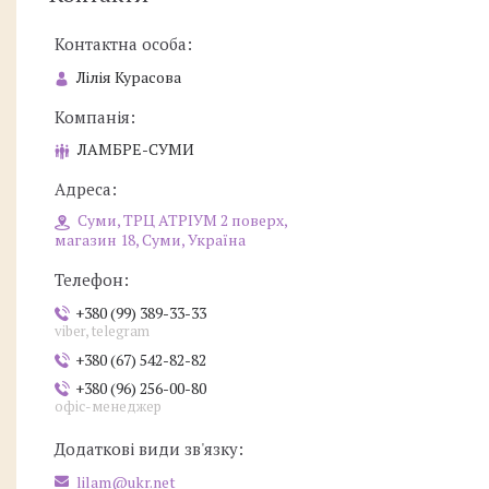
Лілія Курасова
ЛАМБРЕ-СУМИ
Суми, ТРЦ АТРІУМ 2 поверх,
магазин 18, Суми, Україна
+380 (99) 389-33-33
viber, telegram
+380 (67) 542-82-82
+380 (96) 256-00-80
офіс-менеджер
lilam@ukr.net