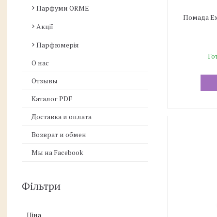
Парфуми ORME
Помада Exc
Акції
Парфюмерія
Го
О нас
Отзывы
Каталог PDF
Доставка и оплата
Возврат и обмен
Мы на Facebook
Фільтри
Ціна