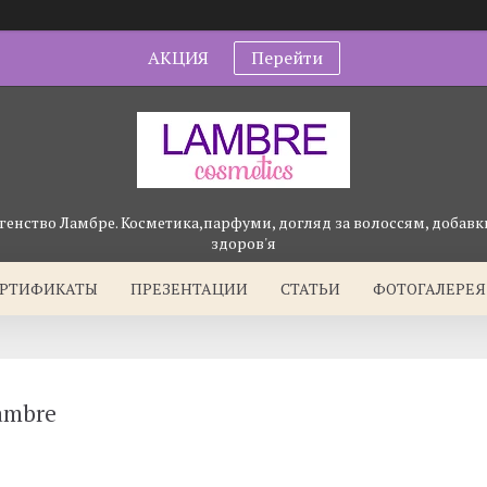
АКЦИЯ
Перейти
генство Ламбре. Косметика,парфуми, догляд за волоссям, добавки
здоров'я
ЕРТИФИКАТЫ
ПРЕЗЕНТАЦИИ
СТАТЬИ
ФОТОГАЛЕРЕЯ
ambre