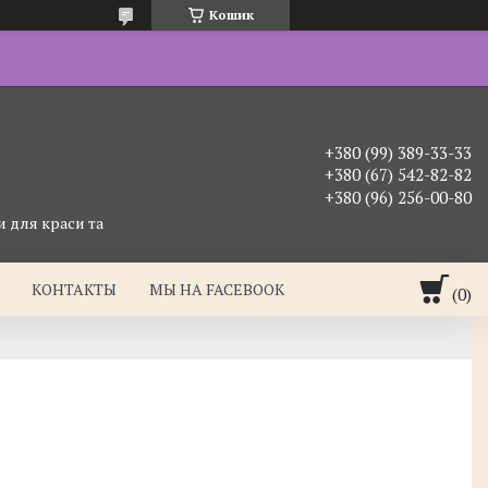
Кошик
+380 (99) 389-33-33
+380 (67) 542-82-82
+380 (96) 256-00-80
 для краси та
КОНТАКТЫ
МЫ НА FACEBOOK