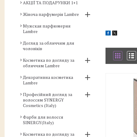
АКЦІЇ ТА ПОДАРУНКИ 1+1
Жіноча парфумерія Lambre
Мужская парфюмерия
Lambre
Догляд за обличчям для
чоловіків
Косметика по догляду за
обличчям Lambre
Декоративна косметика
Lambre
Професійний догляд за
волоссям SYNERGY
Cosmetics (Italy)
Фарби для волосся
SINERGY(Italy)
Косметика по догляду за