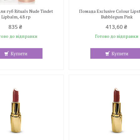
я губ Rituals Nude Tindet
Помада Exclusive Colour Lipst
Lipbalm, 4.8 гр
Bubblegum Pink
835 ₴
413,60 ₴
тово до відправки
Готово до відправки
Купити
Купити