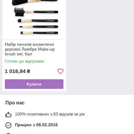
Набір пензлів косметичні
дорожні Ламбре Make-up
brush set, 6шт
Готово до відправки
1 016,94
₴
Купити
Про нас
100% позитивних з 83 відгуків за рік
Працює з 08.02.2016