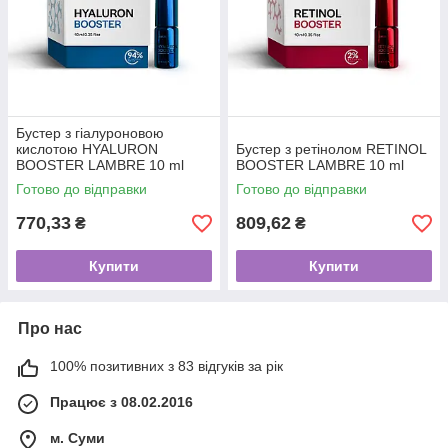
Бустер з гіалуроновою
кислотою HYALURON
Бустер з ретінолом RETINOL
BOOSTER LAMBRE 10 ml
BOOSTER LAMBRE 10 ml
Готово до відправки
Готово до відправки
770,33
809,62
₴
₴
Купити
Купити
Про нас
100% позитивних з 83 відгуків за рік
Працює з 08.02.2016
м. Суми