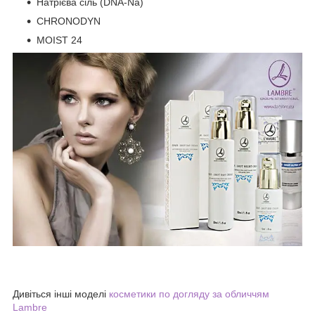
Натрієва сіль (DNA-Na)
CHRONODYN
MOIST 24
Дивіться інші моделі
косметики по догляду за обличчям
Lambre