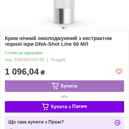
Крем нічний омолоджуючий з екстрактом
чорної ікри DNA-Shot Line 50 МЛ
Готово до відправки
Код: 3760183762733
Роздріб
1 096,04
₴
Купити
або
Купити з
Що таке купити з Пром?