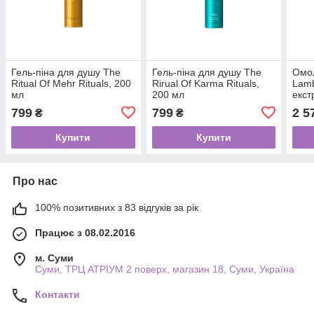
Гель-піна для душу The
Гель-піна для душу The
Омол
Ritual Of Mehr Rituals, 200
Rirual Of Karma Rituals,
Lam
мл
200 мл
екст
799
799
2 5
₴
₴
Купити
Купити
Про нас
100% позитивних з 83 відгуків за рік
Працює з 08.02.2016
м. Суми
Суми, ТРЦ АТРІУМ 2 поверх, магазин 18, Суми, Україна
Контакти