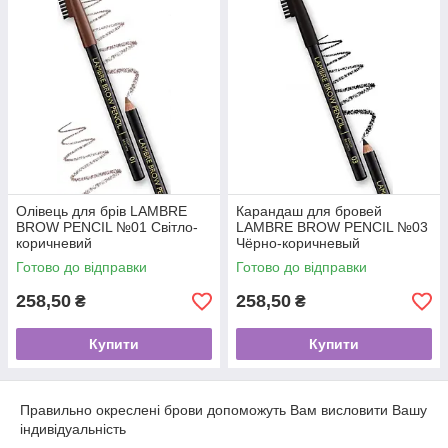
Олівець для брів LAMBRE
Карандаш для бровей
BROW PENCIL №01 Світло-
LAMBRE BROW PENCIL №03
коричневий
Чёрно-коричневый
Готово до відправки
Готово до відправки
258,50
258,50
₴
₴
Купити
Купити
Правильно окреслені брови допоможуть Вам висловити Вашу
індивідуальність