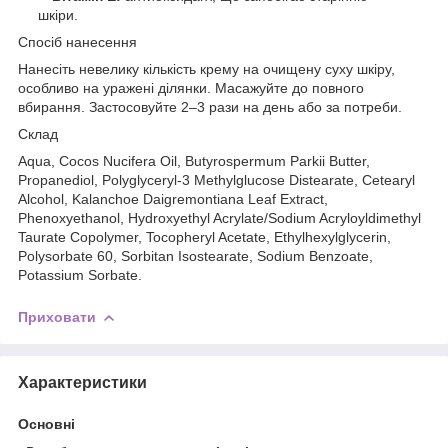
шкіри.
Спосіб нанесення
Нанесіть невелику кількість крему на очищену суху шкіру,
особливо на уражені ділянки. Масажуйте до повного
вбирання. Застосовуйте 2–3 рази на день або за потреби.
Склад
Aqua, Cocos Nucifera Oil, Butyrospermum Parkii Butter,
Propanediol, Polyglyceryl-3 Methylglucose Distearate, Cetearyl
Alcohol, Kalanchoe Daigremontiana Leaf Extract,
Phenoxyethanol, Hydroxyethyl Acrylate/Sodium Acryloyldimethyl
Taurate Copolymer, Tocopheryl Acetate, Ethylhexylglycerin,
Polysorbate 60, Sorbitan Isostearate, Sodium Benzoate,
Potassium Sorbate.
Приховати
Характеристики
Основні