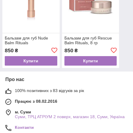
Бальзам для губ Nude
Бальзам для губ Rescue
Balm Rituals
Balm Rituals, 8 гр
850
850
₴
₴
Купити
Купити
Про нас
100% позитивних з 83 відгуків за рік
Працює з 08.02.2016
м. Суми
Суми, ТРЦ АТРІУМ 2 поверх, магазин 18, Суми, Україна
Контакти