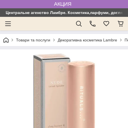
АКЦИЯ
Центральне агенство Ламбре. Косметика,парфуми, догляд з
Товари та послуги
Декоративна косметика Lambre
П