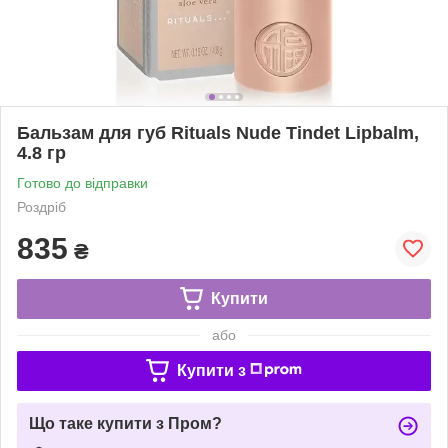
Бальзам для губ Rituals Nude Tindet Lipbalm,
4.8 гр
Готово до відправки
Роздріб
835
₴
Купити
або
Купити з
Що таке купити з Пром?