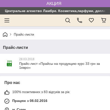
АКЦИЯ
Центральне агенство Ламбре. Косметика,парфуми, догляд з
Прайс-листи
Прайс-листи
28.03.2018
Прайс-лист «Прайсы на продукцию курс 33 грн за
1евро»
Про нас
100% позитивних з 83 відгуків за рік
Працює з 08.02.2016
м. Суми