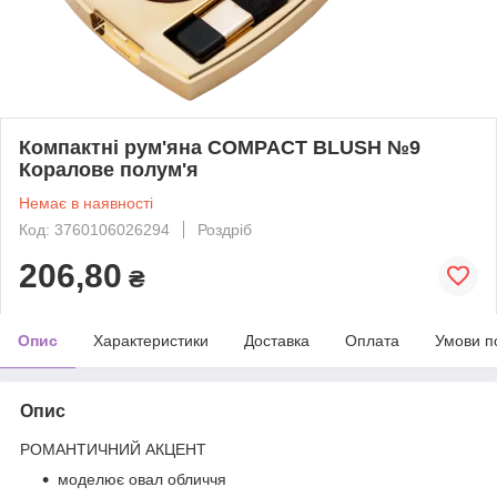
Компактні рум'яна COMPACT BLUSH №9
Коралове полум'я
Немає в наявності
Код: 3760106026294
Роздріб
206,80
₴
Опис
Характеристики
Доставка
Оплата
Умови п
Опис
РОМАНТИЧНИЙ АКЦЕНТ
моделює овал обличчя