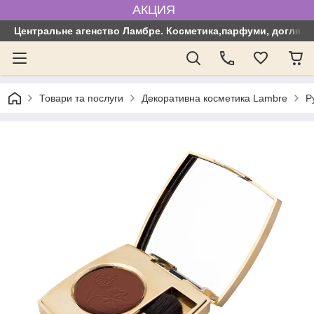
АКЦИЯ
Центральне агенство Ламбре. Косметика,парфуми, догляд з
Товари та послуги
Декоративна косметика Lambre
Р