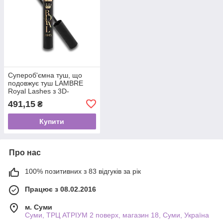
Супероб'ємна туш, що
подовжує туш LAMBRE
Royal Lashes з 3D-
ефектом 9 мл
491,15
₴
Купити
Про нас
100% позитивних з 83 відгуків за рік
Працює з 08.02.2016
м. Суми
Суми, ТРЦ АТРІУМ 2 поверх, магазин 18, Суми, Україна