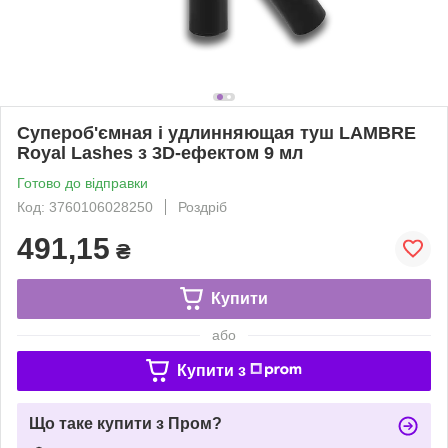
Супероб'ємная і удлинняющая туш LAMBRE
Royal Lashes з 3D-ефектом 9 мл
Готово до відправки
Код: 3760106028250
Роздріб
491,15
₴
Купити
або
Купити з
Що таке купити з Пром?