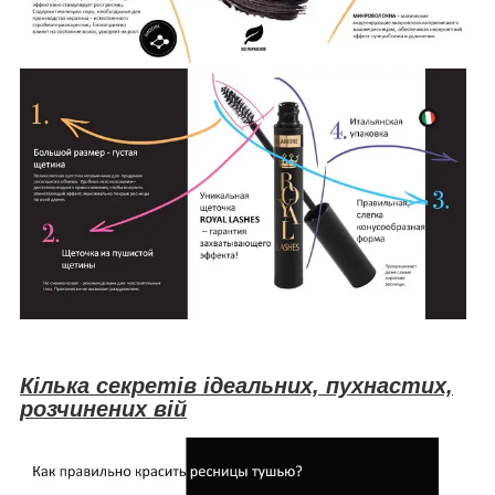
Кілька секретів ідеальних, пухнастих,
розчинених вій