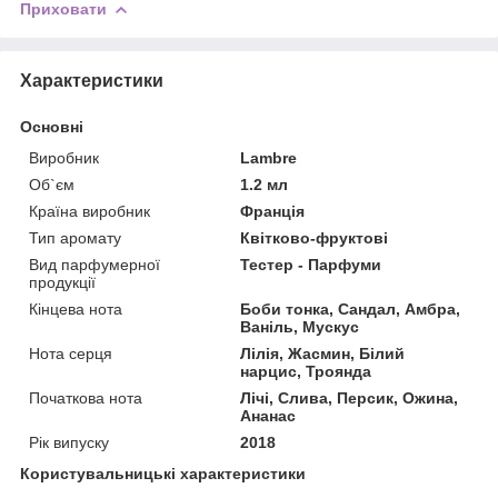
Приховати
Характеристики
Основні
Виробник
Lambre
Об`єм
1.2 мл
Країна виробник
Франція
Тип аромату
Квітково-фруктові
Вид парфумерної
Тестер - Парфуми
продукції
Кінцева нота
Боби тонка, Сандал, Амбра,
Ваніль, Мускус
Нота серця
Лілія, Жасмин, Білий
нарцис, Троянда
Початкова нота
Лічі, Слива, Персик, Ожина,
Ананас
Рік випуску
2018
Користувальницькі характеристики