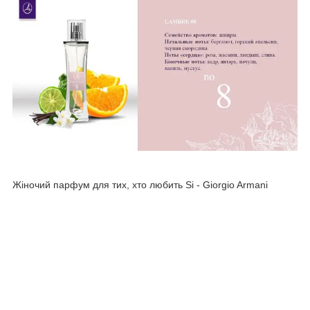
Жіночий парфум для тих, хто любить Si - Giorgio Armani