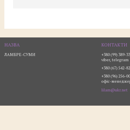
ЛАМБРЕ-СУМИ
+380 (99) 389-3
viber, telegram
+380 (67) 542-8
+380 (96) 256-0
офіс-менедже
lilam@ukr.net