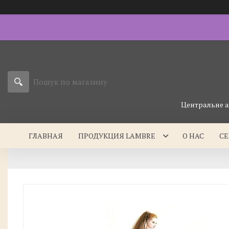
Центральне а
ГЛАВНАЯ
ПРОДУКЦИЯ LAMBRE
О НАС
С