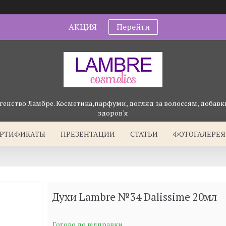
АКЦИЯ
Перейти
генство Ламбре. Косметика,парфуми, догляд за волоссям, добавки
здоров'я
ЕРТИФИКАТЫ
ПРЕЗЕНТАЦИИ
СТАТЬИ
ФОТОГАЛЕРЕЯ
Духи Lambre №34 Dalissime 20мл
Готово до відправки