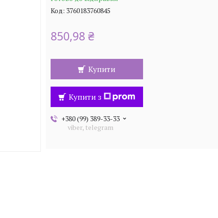
Код:
3760183760845
850,98 ₴
Купити
Купити з
+380 (99) 389-33-33
viber, telegram