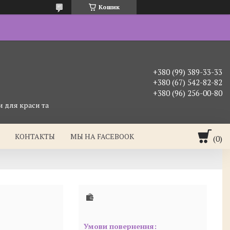
Кошик
+380 (99) 389-33-33
+380 (67) 542-82-82
+380 (96) 256-00-80
 для краси та
КОНТАКТЫ
МЫ НА FACEBOOK