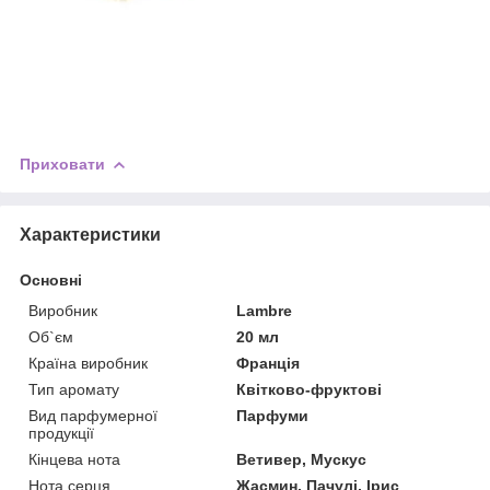
Приховати
Характеристики
Основні
Виробник
Lambre
Об`єм
20 мл
Країна виробник
Франція
Тип аромату
Квітково-фруктові
Вид парфумерної
Парфуми
продукції
Кінцева нота
Ветивер, Мускус
Нота серця
Жасмин, Пачулі, Ірис