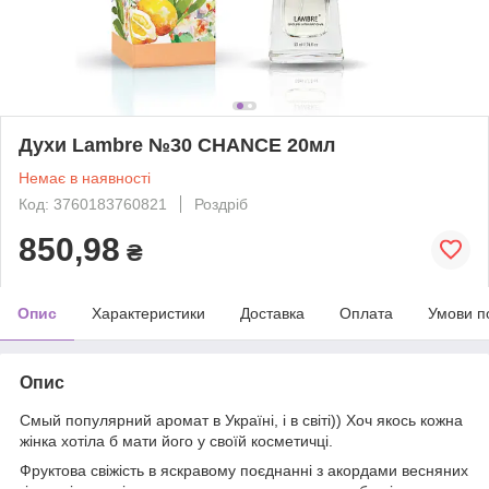
Духи Lambre №30 CHANCE 20мл
Немає в наявності
Код: 3760183760821
Роздріб
850,98
₴
Опис
Характеристики
Доставка
Оплата
Умови п
Опис
Смый популярний аромат в Україні, і в світі)) Хоч якось кожна
жінка хотіла б мати його у своїй косметичці.
Фруктова свіжість в яскравому поєднанні з акордами весняних