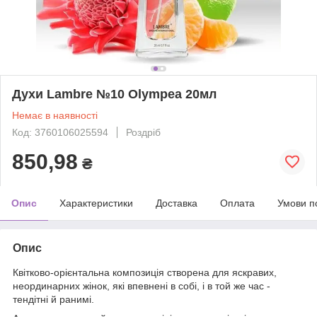
Духи Lаmbre №10 Olympea 20мл
Немає в наявності
Код: 3760106025594
Роздріб
850,98
₴
Опис
Характеристики
Доставка
Оплата
Умови п
Опис
Квітково-орієнтальна композиція створена для яскравих,
неординарних жінок, які впевнені в собі, і в той же час -
тендітні й ранимі.