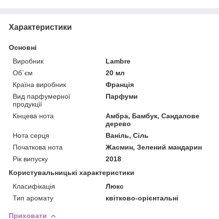
Характеристики
Основні
Виробник
Lambre
Об`єм
20 мл
Країна виробник
Франція
Вид парфумерної
Парфуми
продукції
Кінцева нота
Амбра, Бамбук, Сандалове
дерево
Нота серця
Ваніль, Сіль
Початкова нота
Жасмин, Зелений мандарин
Рік випуску
2018
Користувальницькі характеристики
Класифікація
Люкс
Тип аромату
квітково-орієнтальні
Приховати