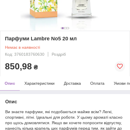
Парфуми Lambre No5 20 мл
Немає в наявності
Код: 3760183760630
Роздріб
850,98
₴
Опис
Характеристики
Доставка
Оплата
Умови п
Опис
Ви знаєте парфуми, які подобаються майже всім? Легкі,
спортивні, літні. Ідеальні для роботи. У цьому ароматі класно
про щось домовлятися. Якщо ви хочете попросити відпустку,
нанесіть кілька крапель цих парфумів перед тим, як зайти до