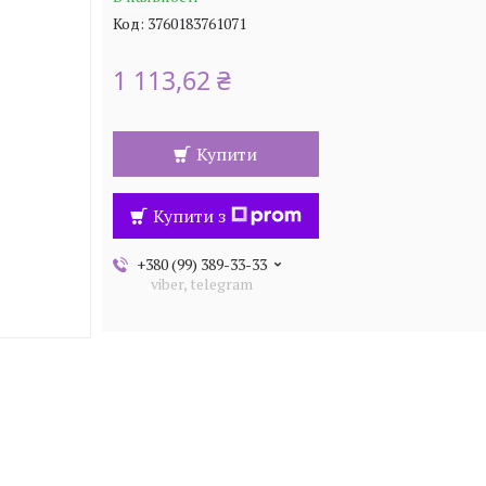
Код:
3760183761071
1 113,62 ₴
Купити
Купити з
+380 (99) 389-33-33
viber, telegram