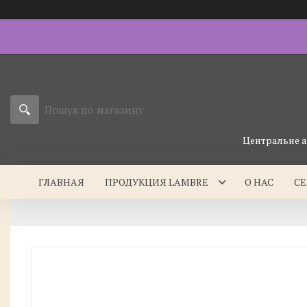
Центральне а
ГЛАВНАЯ
ПРОДУКЦИЯ LAMBRE
О НАС
С