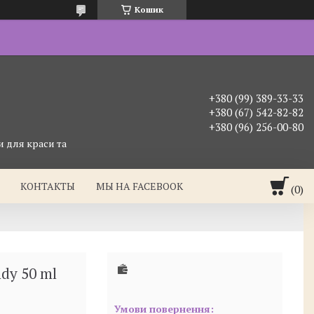
Кошик
+380 (99) 389-33-33
+380 (67) 542-82-82
+380 (96) 256-00-80
 для краси та
КОНТАКТЫ
МЫ НА FACEBOOK
dy 50 ml