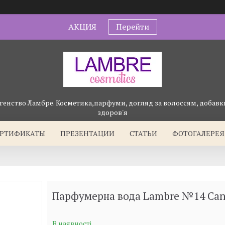
АКЦИЯ
Перейти
генство Ламбре. Косметика,парфуми, догляд за волоссям, добавки
здоров'я
ЕРТИФИКАТЫ
ПРЕЗЕНТАЦИИ
СТАТЬИ
ФОТОГАЛЕРЕЯ
Парфумерна вода Lаmbre №14 Can
В наявності