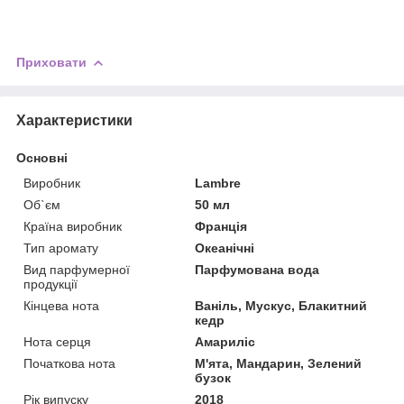
Приховати
Характеристики
Основні
Виробник
Lambre
Об`єм
50 мл
Країна виробник
Франція
Тип аромату
Океанічні
Вид парфумерної
Парфумована вода
продукції
Кінцева нота
Ваніль, Мускус, Блакитний
кедр
Нота серця
Амариліс
Початкова нота
М'ята, Мандарин, Зелений
бузок
Рік випуску
2018