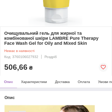
Очищувальний гель для жирної та
комбінованої шкіри LAMBRE Pure Therapy
Face Wash Gel for Oily and Mixed Skin
Немає в наявності
Код: 3760106027932
Роздріб
506,66
₴
Опис
Характеристики
Доставка
Оплата
Умови п
Опис