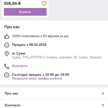
Face Wash Gel for Dry and
506,66
₴
Sensitive Skin
Купити
Про нас
100% позитивних з 83 відгуків за рік
Працює з 08.02.2016
м. Суми
Суми, ТРЦ АТРІУМ 2 поверх, магазин 18, Суми, Україна
Контакти
Сьогодні працює з 10:00 до 19:00
Показати весь графік роботи
Про нас
Контакти