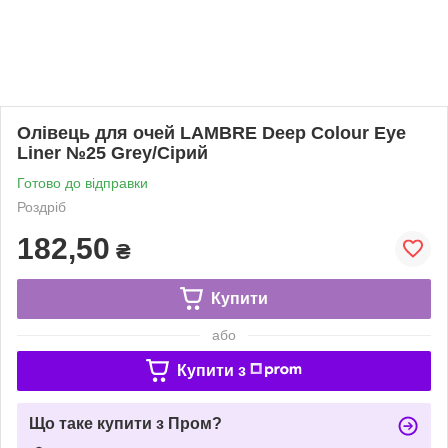
Олівець для очей LAMBRE Deep Colour Eye
Liner №25 Grey/Сірий
Готово до відправки
Роздріб
182,50
₴
Купити
або
Купити з
Що таке купити з Пром?