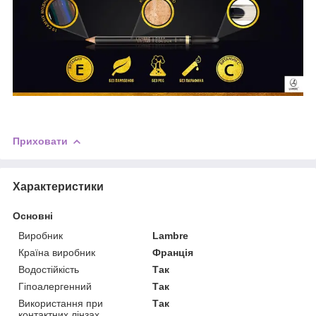
Приховати
Характеристики
Основні
Виробник
Lambre
Країна виробник
Франція
Водостійкість
Так
Гіпоалергенний
Так
Використання при
Так
контактних лінзах