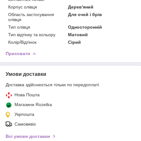
Корпус олівця
Дерев'яний
Область застосування
Для очей і брів
олівця
Тип олівця
Односторонній
Тип відтінку та кольору
Матовий
Колір/Відтінок
Сірий
Приховати
Умови доставки
Доставка здійснюється тільки по передоплаті.
Нова Пошта
Магазини Rozetka
Укрпошта
Самовивіз
Всі умови доставки