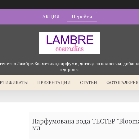
АКЦИЯ
Перейти
генство Ламбре. Косметика,парфуми, догляд за волоссям, добавки
здоров'я
ЕРТИФИКАТЫ
ПРЕЗЕНТАЦИИ
СТАТЬИ
ФОТОГАЛЕРЕЯ
Парфумована вода ТЕСТЕР "Bloomat
мл