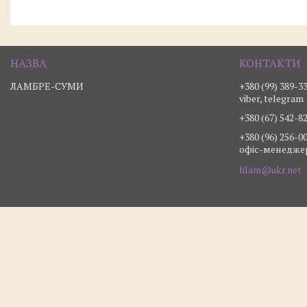
ЛАМБРЕ-СУМИ
+380 (99) 389-3
viber, telegram
+380 (67) 542-8
+380 (96) 256-0
офіс-менедже
lilam@ukr.net