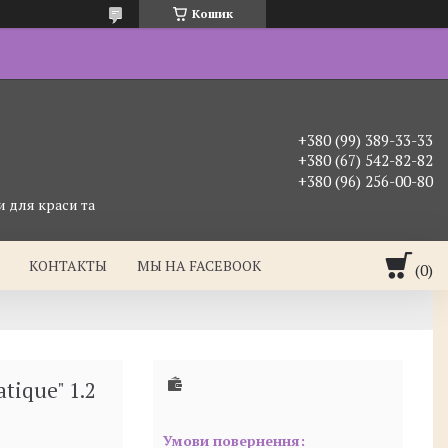
Кошик
+380 (99) 389-33-33
+380 (67) 542-82-82
+380 (96) 256-00-80
 для краси та
КОНТАКТЫ
МЫ НА FACEBOOK
ique" 1.2