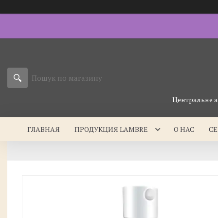
Центральне а
ГЛАВНАЯ
ПРОДУКЦИЯ LAMBRE
О НАС
С