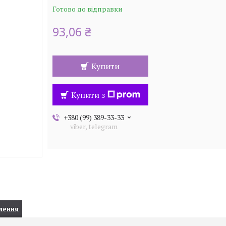
Готово до відправки
93,06 ₴
Купити
Купити з
+380 (99) 389-33-33
viber, telegram
лення