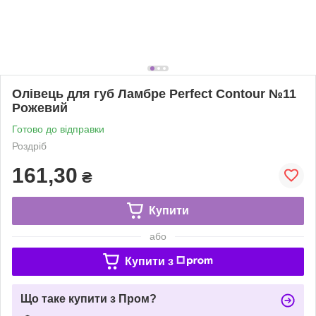
Олівець для губ Ламбре Perfect Contour №11
Рожевий
Готово до відправки
Роздріб
161,30
₴
Купити
або
Купити з
Що таке купити з Пром?