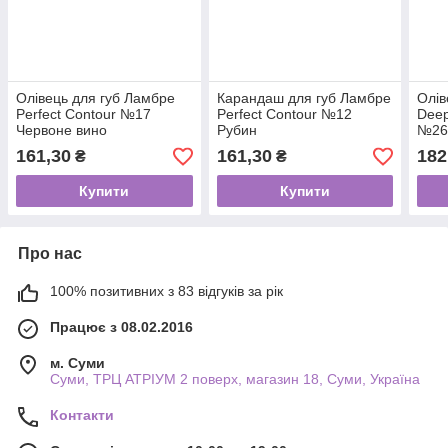
Олівець для губ Ламбре
Карандаш для губ Ламбре
Олів
Perfect Contour №17
Perfect Contour №12
Deep
Червоне вино
Рубин
№26 
161,30
161,30
182
₴
₴
Купити
Купити
Про нас
100% позитивних з 83 відгуків за рік
Працює з 08.02.2016
м. Суми
Суми, ТРЦ АТРІУМ 2 поверх, магазин 18, Суми, Україна
Контакти