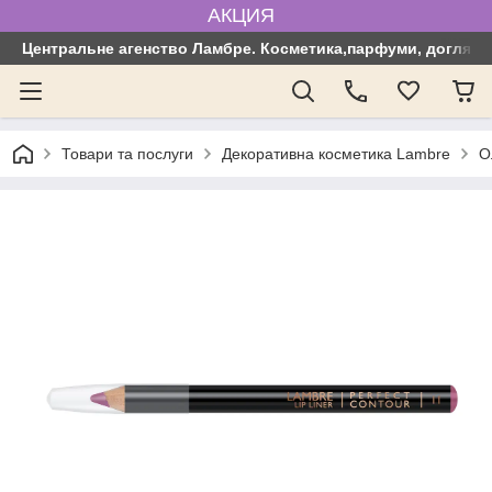
АКЦИЯ
Центральне агенство Ламбре. Косметика,парфуми, догляд з
Товари та послуги
Декоративна косметика Lambre
О