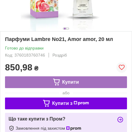
Парфуми Lambre No21, Amor amor, 20 мл
Готово до відправки
Код: 3760183760746
Роздріб
850,98
₴
Купити
або
Купити з
Що таке купити з Пром?
Замовлення під захистом