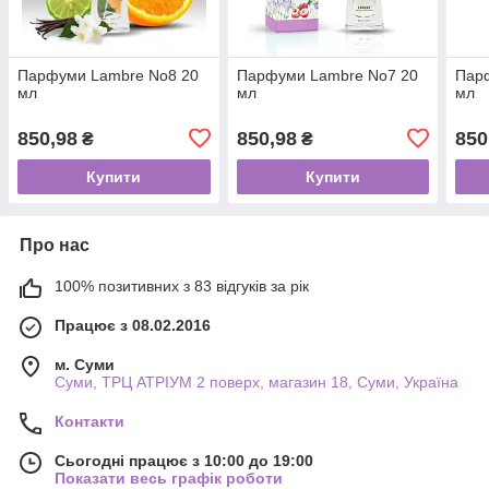
Парфуми Lambre No8 20
Парфуми Lambre No7 20
Пар
мл
мл
мл
850,98
850,98
850
₴
₴
Купити
Купити
Про нас
100% позитивних з 83 відгуків за рік
Працює з 08.02.2016
м. Суми
Суми, ТРЦ АТРІУМ 2 поверх, магазин 18, Суми, Україна
Контакти
Сьогодні працює з 10:00 до 19:00
Показати весь графік роботи