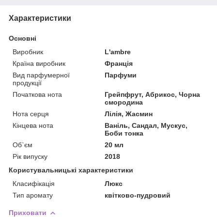
Характеристики
Основні
Виробник
L'ambre
Країна виробник
Франція
Вид парфумерної
Парфуми
продукції
Початкова нота
Грейпфрут, Абрикос, Чорна
смородина
Нота серця
Лілія, Жасмин
Кінцева нота
Ваніль, Сандал, Мускус,
Боби тонка
Об`єм
20 мл
Рік випуску
2018
Користувальницькі характеристики
Класифікація
Люкс
Тип аромату
квітково-пудровий
Приховати