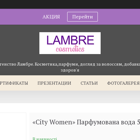
АКЦИЯ
Перейти
генство Ламбре. Косметика,парфуми, догляд за волоссям, добавки
здоров'я
ЕРТИФИКАТЫ
ПРЕЗЕНТАЦИИ
СТАТЬИ
ФОТОГАЛЕРЕЯ
«City Women» Парфумована вода 5
В наявності