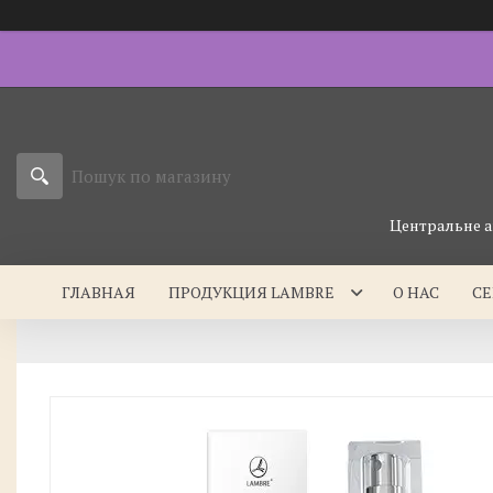
Центральне а
ГЛАВНАЯ
ПРОДУКЦИЯ LAMBRE
О НАС
С