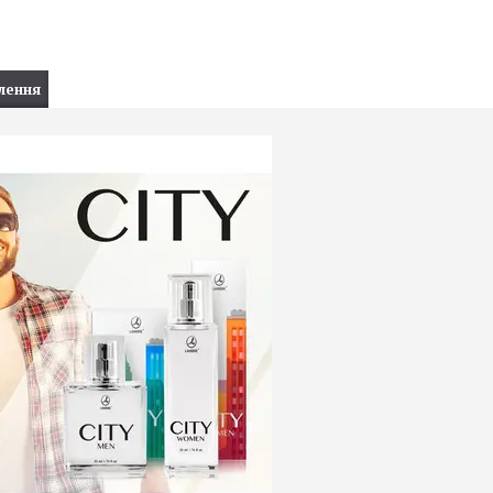
лення