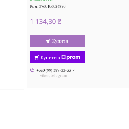
Код:
3760106024870
1 134,30 ₴
Купити
Купити з
+380 (99) 389-33-33
viber, telegram