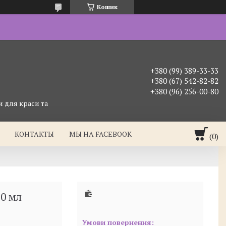
Кошик
+380 (99) 389-33-33
+380 (67) 542-82-82
+380 (96) 256-00-80
 для краси та
КОНТАКТЫ
МЫ НА FACEBOOK
0 мл