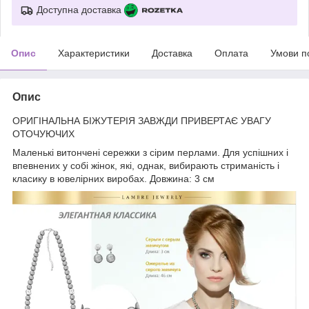
Доступна доставка
Опис
Характеристики
Доставка
Оплата
Умови п
Опис
ОРИГІНАЛЬНА БІЖУТЕРІЯ ЗАВЖДИ ПРИВЕРТАЄ УВАГУ
ОТОЧУЮЧИХ
Маленькі витончені сережки з сірим перлами. Для успішних і
впевнених у собі жінок, які, однак, вибирають стриманість і
класику в ювелірних виробах. Довжина: 3 см