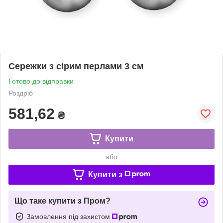
Сережки з сірим перлами 3 см
Готово до відправки
Роздріб
581,62
₴
Купити
або
Купити з
Що таке купити з Пром?
Замовлення під захистом