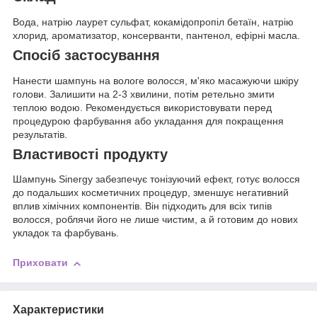
Вода, натрію лаурет сульфат, кокамідопропіл бетаїн, натрію
хлорид, ароматизатор, консерванти, пантенол, ефірні масла.
Спосіб застосування
Нанести шампунь на вологе волосся, м'яко масажуючи шкіру
голови. Залишити на 2-3 хвилини, потім ретельно змити
теплою водою. Рекомендується використовувати перед
процедурою фарбування або укладання для покращення
результатів.
Властивості продукту
Шампунь Sinergy забезпечує тонізуючий ефект, готує волосся
до подальших косметичних процедур, зменшує негативний
вплив хімічних компонентів. Він підходить для всіх типів
волосся, роблячи його не лише чистим, а й готовим до нових
укладок та фарбувань.
Приховати
Характеристики