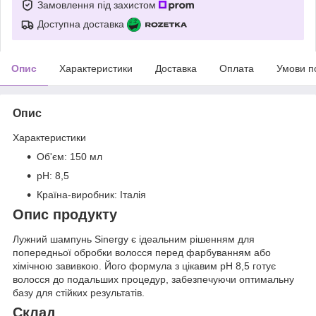
Замовлення під захистом
Доступна доставка
Опис
Характеристики
Доставка
Оплата
Умови п
Опис
Характеристики
Об'єм: 150 мл
pH: 8,5
Країна-виробник: Італія
Опис продукту
Лужний шампунь Sinergy є ідеальним рішенням для
попередньої обробки волосся перед фарбуванням або
хімічною завивкою. Його формула з цікавим pH 8,5 готує
волосся до подальших процедур, забезпечуючи оптимальну
базу для стійких результатів.
Склад