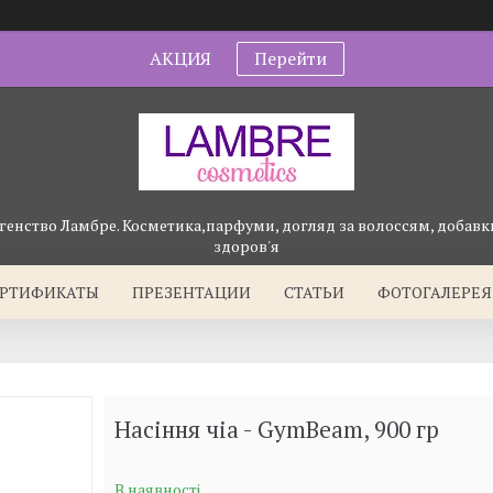
АКЦИЯ
Перейти
генство Ламбре. Косметика,парфуми, догляд за волоссям, добавки
здоров'я
ЕРТИФИКАТЫ
ПРЕЗЕНТАЦИИ
СТАТЬИ
ФОТОГАЛЕРЕЯ
Насіння чіа - GymBeam, 900 гр
В наявності