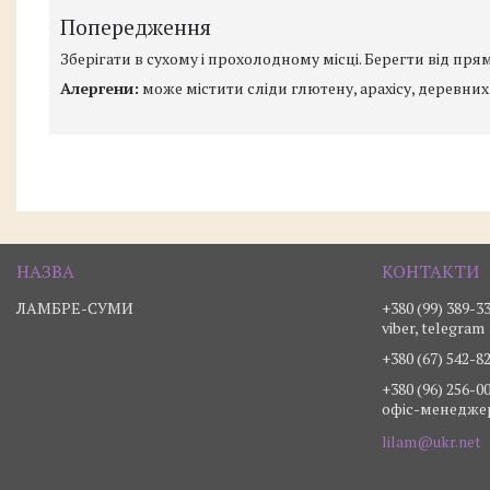
Попередження
Зберігати в сухому і прохолодному місці. Берегти від пр
Алергени:
може містити сліди глютену, арахісу, деревних г
ЛАМБРЕ-СУМИ
+380 (99) 389-3
viber, telegram
+380 (67) 542-8
+380 (96) 256-0
офіс-менедже
lilam@ukr.net