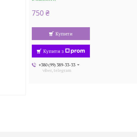
750 ₴
Купити
Купити з
+380 (99) 389-33-33
viber, telegram