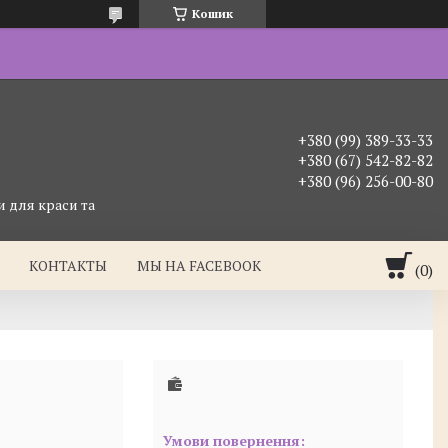
Кошик
+380 (99) 389-33-33
+380 (67) 542-82-82
+380 (96) 256-00-80
 для краси та
КОНТАКТЫ
МЫ НА FACEBOOK