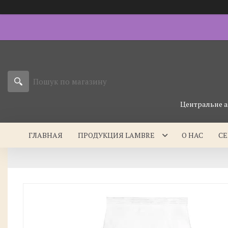
Центральне а
ГЛАВНАЯ
ПРОДУКЦИЯ LAMBRE
О НАС
С