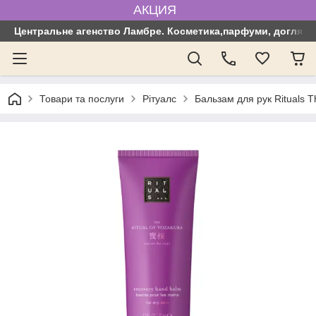
АКЦИЯ
Центральне агенство Ламбре. Косметика,парфуми, догляд з
Товари та послуги
Рітуалс
Бальзам для рук Rituals T