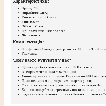
Характеристики:
Бренд: Chi;
Виробник: США;
Тип волосся: всі типи;
Тип: маска;
Об'єм: 355 мл;
Призначення: Для волосся;
Дія: живить.
Комплектація:
Професійний кондиціонер-маска CHI Infra Treatment
Упаковка.
Чому варто купувати у нас?
Щомісяця обслуговуємо понад 1000 клієнтів;
В асортименті понад 4000 товарів;
Лише справжня продукція. Гарантуємо 100% якість т
Працює лише з перевіреними партнерами;
У нашому магазині є різні способи оплати для Вашої
Беремо товар безпосередньо у постачальника, що до
Зручна та оперативна доставка Новою поштою та Ук