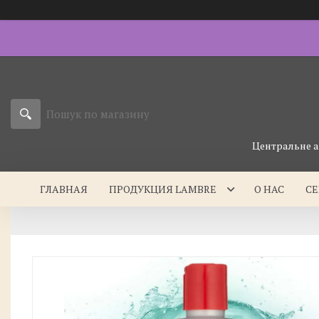
Центральне а
ГЛАВНАЯ
ПРОДУКЦИЯ LAMBRE
О НАС
С