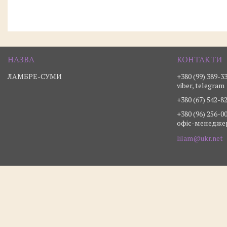
ЛАМБРЕ-СУМИ
+380 (99) 389-3
viber, telegram
+380 (67) 542-8
+380 (96) 256-0
офіс-менедже
lilam@ukr.net