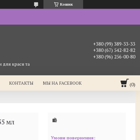
Кошик
+380 (99) 389-33-33
+380 (67) 542-82-82
+380 (96) 256-00-80
 для краси та
КОНТАКТЫ
МЫ НА FACEBOOK
55 мл