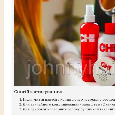
Спосіб застосування:
Після миття нанесіть кондиціонер і ретельно розпод
Для звичайного кондиціювання - залиште на 2 хвил
Для глибокого обгорніть голову рушником і залиште