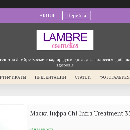
АКЦИЯ
Перейти
генство Ламбре. Косметика,парфуми, догляд за волоссям, добавки
здоров'я
ЕРТИФИКАТЫ
ПРЕЗЕНТАЦИИ
СТАТЬИ
ФОТОГАЛЕРЕЯ
Маска Інфра Chi Infra Treatment 3
В наявності