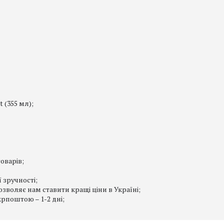
 (355 мл);
оварів;
 зручності;
зволяє нам ставити кращі ціни в Україні;
рпоштою – 1-2 дні;