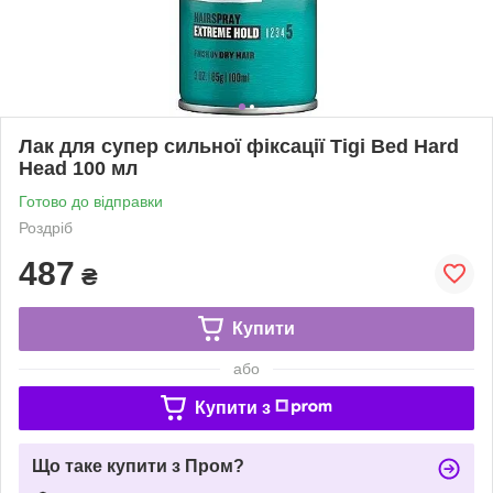
Лак для супер сильної фіксації Тigi Bed Hard
Head 100 мл
Готово до відправки
Роздріб
487
₴
Купити
або
Купити з
Що таке купити з Пром?