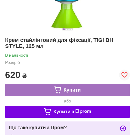
Крем стайлінговий для фіксації, TIGI BH
STYLE, 125 мл
В наявності
Роздріб
620
₴
Купити
або
Купити з
Що таке купити з Пром?