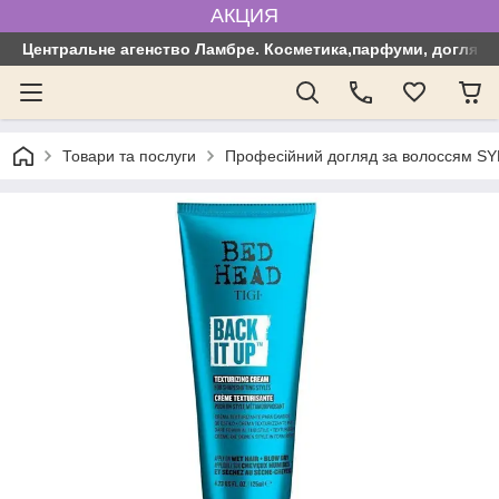
АКЦИЯ
Центральне агенство Ламбре. Косметика,парфуми, догляд з
Товари та послуги
Професійний догляд за волоссям SYN