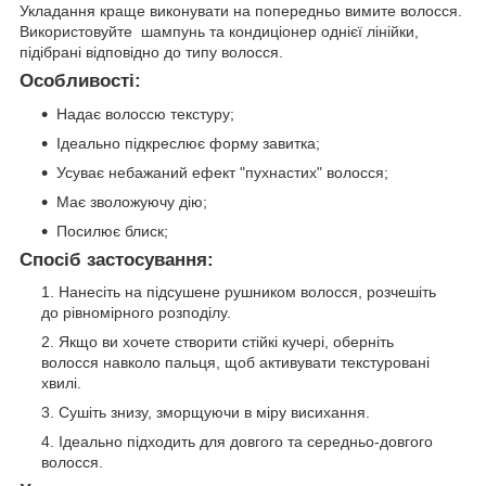
Укладання краще виконувати на попередньо вимите волосся.
Використовуйте шампунь та кондиціонер однієї лінійки,
підібрані відповідно до типу волосся.
Особливості:
Надає волоссю текстуру;
Ідеально підкреслює форму завитка;
Усуває небажаний ефект "пухнастих" волосся;
Має зволожуючу дію;
Посилює блиск;
Спосіб застосування:
Нанесіть на підсушене рушником волосся, розчешіть
до рівномірного розподілу.
Якщо ви хочете створити стійкі кучері, оберніть
волосся навколо пальця, щоб активувати текстуровані
хвилі.
Сушіть знизу, зморщуючи в міру висихання.
Ідеально підходить для довгого та середньо-довгого
волосся.