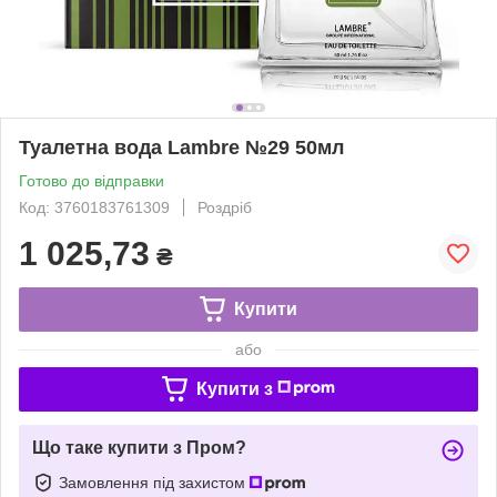
Туалетна вода Lambre №29 50мл
Готово до відправки
Код: 3760183761309
Роздріб
1 025,73
₴
Купити
або
Купити з
Що таке купити з Пром?
Замовлення під захистом