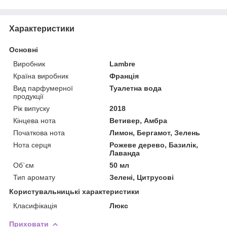
Характеристики
Основні
Виробник
Lambre
Країна виробник
Франція
Вид парфумерної
Туалетна вода
продукції
Рік випуску
2018
Кінцева нота
Ветивер, Амбра
Початкова нота
Лимон, Бергамот, Зелень
Нота серця
Рожеве дерево, Базилік,
Лаванда
Об`єм
50 мл
Тип аромату
Зелені, Цитрусові
Користувальницькі характеристики
Класифікація
Люкс
Приховати