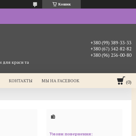
Кошик
+380 (99) 389-33-33
+380 (67) 542-82-82
+380 (96) 256-00-80
 для краси та
КОНТАКТЫ
МЫ НА FACEBOOK