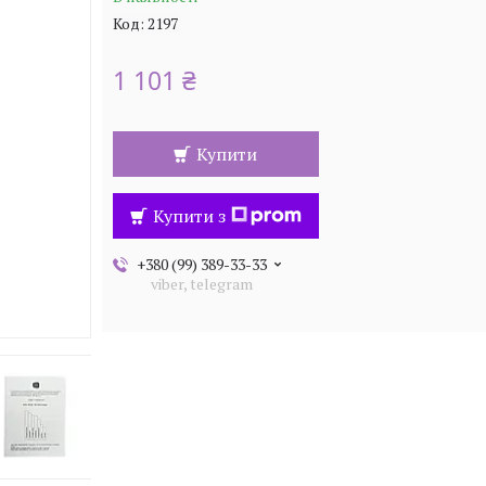
Код:
2197
1 101 ₴
Купити
Купити з
+380 (99) 389-33-33
viber, telegram