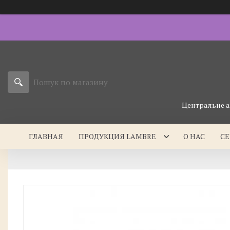
Центральне а
ГЛАВНАЯ
ПРОДУКЦИЯ LAMBRE
О НАС
С