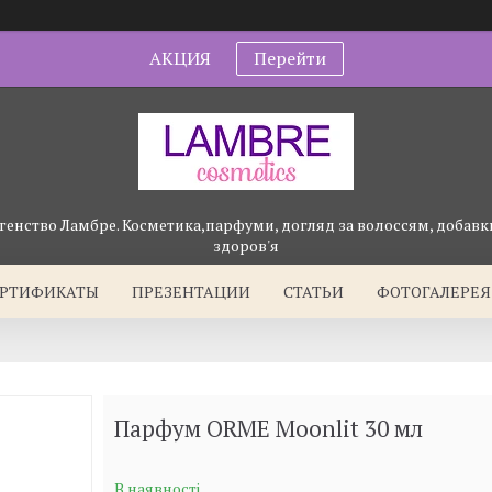
АКЦИЯ
Перейти
генство Ламбре. Косметика,парфуми, догляд за волоссям, добавки
здоров'я
ЕРТИФИКАТЫ
ПРЕЗЕНТАЦИИ
СТАТЬИ
ФОТОГАЛЕРЕЯ
Парфум ORME Moonlit 30 мл
В наявності