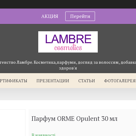
АКЦИЯ
Перейти
генство Ламбре. Косметика,парфуми, догляд за волоссям, добавки
здоров'я
ЕРТИФИКАТЫ
ПРЕЗЕНТАЦИИ
СТАТЬИ
ФОТОГАЛЕРЕЯ
Парфум ORME Opulent 30 мл
В наявності