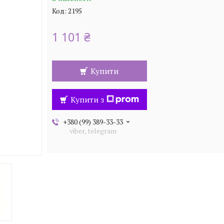
Код:
2195
1 101 ₴
Купити
Купити з
+380 (99) 389-33-33
viber, telegram