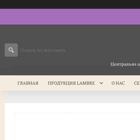
Центральне а
ГЛАВНАЯ
ПРОДУКЦИЯ LAMBRE
О НАС
С