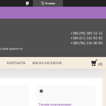
Кошик
+380 (99) 389-33-33
+380 (67) 542-82-82
+380 (96) 256-00-80
 для краси та
КОНТАКТЫ
МЫ НА FACEBOOK