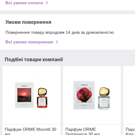
Всі умови оплати
Умови повернення
Повернення товару впродовж 14 днів за домовленістю
Всі умови повернення
Подібні товари компанії
Парфум ORME Moonlit 30
Парфум ORME
Пар
мл
Dominance 30 мл
Kiss