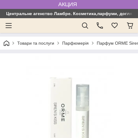
АКЦИЯ
Центральне агенство Ламбре. Косметика,парфуми, догляд з
Товари та послуги
Парфюмерія
Парфум ORME Siren'