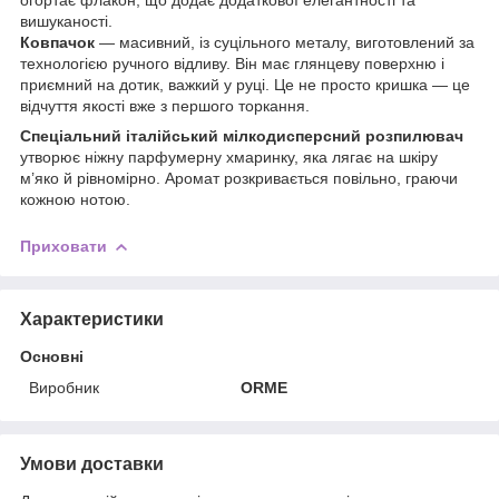
вишуканості.
Ковпачок
— масивний, із суцільного металу, виготовлений за
технологією ручного відливу. Він має глянцеву поверхню і
приємний на дотик, важкий у руці. Це не просто кришка — це
відчуття якості вже з першого торкання.
Спеціальний італійський мілкодисперсний розпилювач
утворює ніжну парфумерну хмаринку, яка лягає на шкіру
м’яко й рівномірно. Аромат розкривається повільно, граючи
кожною нотою.
Приховати
Характеристики
Основні
Виробник
ORME
Умови доставки