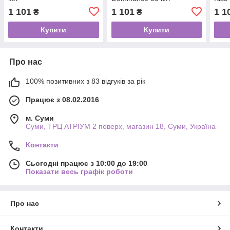
1 101
1 101
1 1
₴
₴
Купити
Купити
Про нас
100% позитивних з 83 відгуків за рік
Працює з 08.02.2016
м. Суми
Суми, ТРЦ АТРІУМ 2 поверх, магазин 18, Суми, Україна
Контакти
Сьогодні працює з 10:00 до 19:00
Показати весь графік роботи
Про нас
Контакти