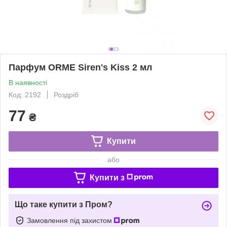
Парфум ORME Siren's Kiss 2 мл
В наявності
Код: 2192
Роздріб
77
₴
Купити
або
Купити з
Що таке купити з Пром?
Замовлення під захистом