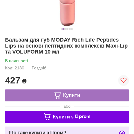
Бальзам для губ MODAY Rich Life Peptides
Lips на основі пептидних комплексів Maxi-Lip
та VOLUFORM 10 мл
В наявності
Код: 2180
Роздріб
427
₴
Купити
або
Купити з
Що таке купити з Пром?