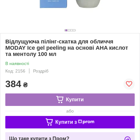
Відлущуюча пілінг-скатка для обличчя
MODAY Ice gel peeling на основі AHA кислот
та ментолу 100 мл
В наявності
Код: 2156
Роздріб
384
₴
Купити
або
Купити з
Що таке купити з Пром?