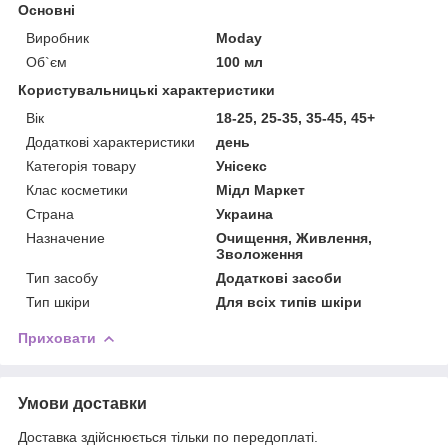
Основні
Виробник
Moday
Об`єм
100 мл
Користувальницькі характеристики
Вік
18-25, 25-35, 35-45, 45+
Додаткові характеристики
день
Категорія товару
Унісекс
Клас косметики
Мідл Маркет
Страна
Украина
Назначение
Очищення, Живлення,
Зволоження
Тип засобу
Додаткові засоби
Тип шкіри
Для всіх типів шкіри
Приховати
Умови доставки
Доставка здійснюється тільки по передоплаті.