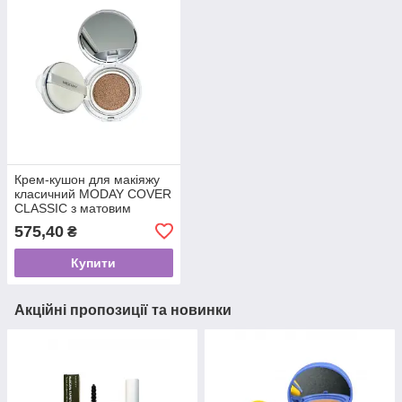
Крем-кушон для макіяжу
класичний MODAY COVER
CLASSIC з матовим
фінішем 15 грам
575,40
₴
Купити
Акційні пропозиції та новинки