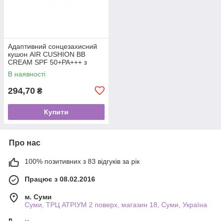
Адаптивний сонцезахисний
кушон AIR CUSHION BB
CREAM SPF 50+PA+++ з
ніацинамідом та пантенолом
В наявності
15 грам (Змінний блок)
294,70
₴
Купити
Про нас
100% позитивних з 83 відгуків за рік
Працює з 08.02.2016
м. Суми
Суми, ТРЦ АТРІУМ 2 поверх, магазин 18, Суми, Україна