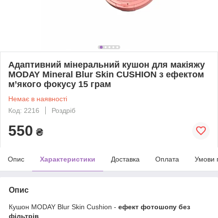
Адаптивний мінеральний кушон для макіяжу
MODAY Mineral Blur Skin CUSHION з ефектом
м’якого фокусу 15 грам
Немає в наявності
Код: 2216
Роздріб
550
₴
Опис
Характеристики
Доставка
Оплата
Умови 
Опис
Кушон MODAY Blur Skin Cushion -
ефект фотошопу без
фільтрів
.