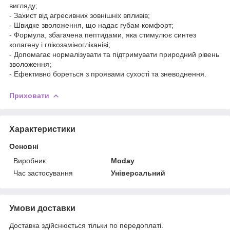
вигляду;
- Захист від агресивних зовнішніх впливів;
- Швидке зволоження, що надає губам комфорт;
- Формула, збагачена пептидами, яка стимулює синтез
колагену і глікозаміногліканіві;
- Допомагає нормалізувати та підтримувати природний рівень
зволоження;
- Ефективно бореться з проявами сухості та зневоднення.
Приховати
Характеристики
Основні
Виробник
Moday
Час застосування
Універсальний
Умови доставки
Доставка здійснюється тільки по передоплаті.