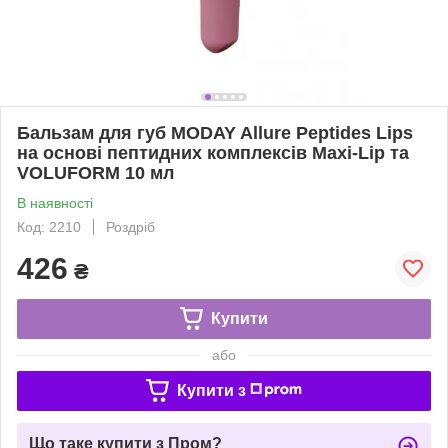
Бальзам для губ MODAY Allure Peptides Lips
на основі пептидних комплексів Maxi-Lip та
VOLUFORM 10 мл
В наявності
Код: 2210
Роздріб
426
₴
Купити
або
Купити з
Що таке купити з Пром?