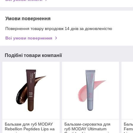
Умови повернення
Повернення товару впродовж 14 днів за домовленістю
Всі умови повернення
Подібні товари компанії
Бальзам для губ MODAY
Бальзам-сироватка для
Бал
Rebellion Peptides Lips на
губ MODAY Ultimatum
Femm