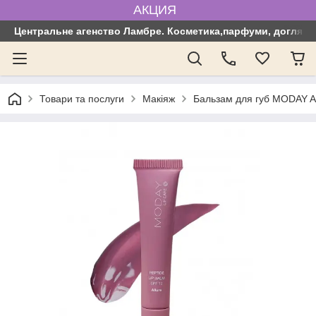
АКЦИЯ
Центральне агенство Ламбре. Косметика,парфуми, догляд з
Товари та послуги
Макіяж
Бальзам для губ MODAY Al