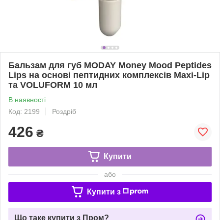
Бальзам для губ MODAY Money Mood Peptides
Lips на основі пептидних комплексів Maxi-Lip
та VOLUFORM 10 мл
В наявності
Код: 2199
Роздріб
426
₴
Купити
або
Купити з
Що таке купити з Пром?