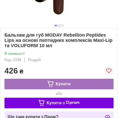
Бальзам для губ MODAY Rebellion Peptides
Lips на основі пептидних комплексів Maxi-Lip
та VOLUFORM 10 мл
В наявності
Код: 2198
Роздріб
426
₴
Купити
або
Купити з
Що таке купити з Пром?