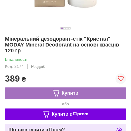
Мінеральний дезодорант-стік "Кристал"
MODAY Mineral Deodorant на основі квасців
120 гр
В наявності
Код: 2174
Роздріб
389
₴
Купити
або
Купити з
Що таке купити з Пром?