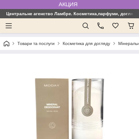
АКЦИЯ
Центральне агенство Ламбре. Косметика,парфуми, догляд з
Товари та послуги
Косметика для догляду
Мінеральн