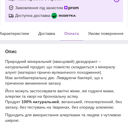
Замовлення під захистом
Доступна доставка
Характеристики
Доставка
Оплата
Умови повернення
Опис
Природний мінеральний (квасцовий) дезодорант –
натуральний продукт, що повністю складається з мінералу
алуніт (матеріал гірничо-вулканічного походження).
Має антибактеріальну дію. Ліквідуючи бактерії, що є
причиною виникнення запаху.
Його можуть застосовувати вагітні жінки, які годуючі мами,
алергіки та хворі на бронхіальну астму.
Продукт
100% натуральний
, веганський, гіпоалергенний, без
запаху, без тестувань на тваринах, без хлориду алюмінію.
Підходить для використання алергіками та людям з чутливою
шкірою.