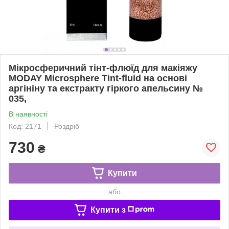
Мікросферичний тінт-флюїд для макіяжу
MODAY Microsphere Tint-fluid на основі
аргініну та екстракту гіркого апельсину №
035,
В наявності
Код: 2171
Роздріб
730
₴
Купити
або
Купити з