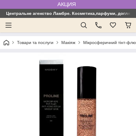
АКЦИЯ
Центральне агенство Ламбре. Косметика,парфуми, догляд з
Товари та послуги
Макіяж
Мікросферичний тінт-флюїд