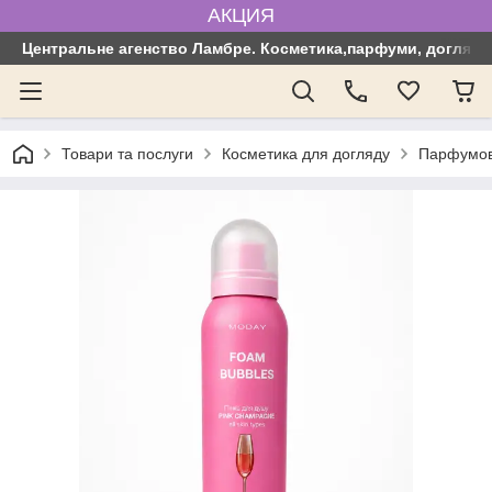
АКЦИЯ
Центральне агенство Ламбре. Косметика,парфуми, догляд з
Товари та послуги
Косметика для догляду
Парфумов