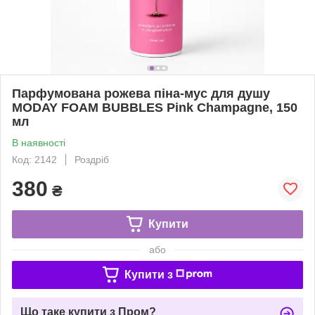
Парфумована рожева піна-мус для душу
MODAY FOAM BUBBLES Pink Champagne, 150
мл
В наявності
Код: 2142
Роздріб
380
₴
Купити
або
Купити з
Що таке купити з Пром?