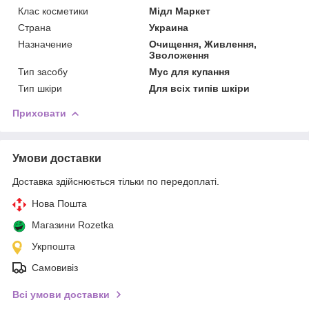
Клас косметики
Мідл Маркет
Страна
Украина
Назначение
Очищення, Живлення,
Зволоження
Тип засобу
Мус для купання
Тип шкіри
Для всіх типів шкіри
Приховати
Умови доставки
Доставка здійснюється тільки по передоплаті.
Нова Пошта
Магазини Rozetka
Укрпошта
Самовивіз
Всі умови доставки