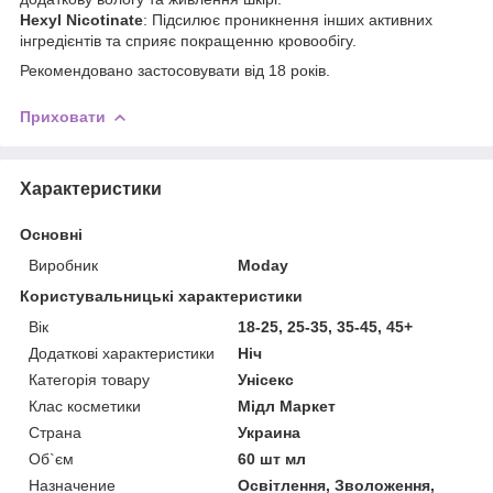
Hexyl Nicotinate
: Підсилює проникнення інших активних
інгредієнтів та сприяє покращенню кровообігу.
Рекомендовано застосовувати від 18 років.
Приховати
Характеристики
Основні
Виробник
Moday
Користувальницькі характеристики
Вік
18-25, 25-35, 35-45, 45+
Додаткові характеристики
Ніч
Категорія товару
Унісекс
Клас косметики
Мідл Маркет
Страна
Украина
Об`єм
60 шт мл
Назначение
Освітлення, Зволоження,