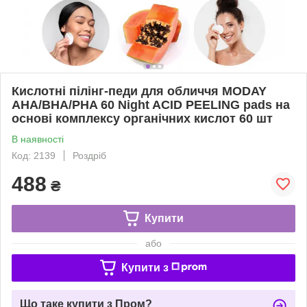
Кислотні пілінг-педи для обличчя MODAY
AHA/BHA/PHA 60 Night ACID PEELING pads на
основі комплексу органічних кислот 60 шт
В наявності
Код: 2139
Роздріб
488
₴
Купити
або
Купити з
Що таке купити з Пром?