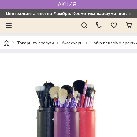
АКЦИЯ
Центральне агенство Ламбре. Косметика,парфуми, догляд з
Товари та послуги
Аксесуари
Набір пензлів у практи