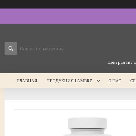
Центральне а
ГЛАВНАЯ
ПРОДУКЦИЯ LAMBRE
О НАС
С