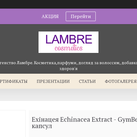
АКЦИЯ
Перейти
генство Ламбре. Косметика,парфуми, догляд за волоссям, добавки
здоров'я
ЕРТИФИКАТЫ
ПРЕЗЕНТАЦИИ
СТАТЬИ
ФОТОГАЛЕРЕЯ
Ехінацея Echinacea Extract - GymB
капсул