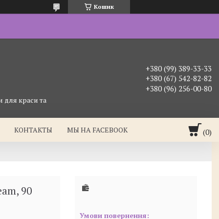
Кошик
+380 (99) 389-33-33
+380 (67) 542-82-82
+380 (96) 256-00-80
 для краси та
КОНТАКТЫ
МЫ НА FACEBOOK
eam, 90