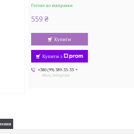
Готово до відправки
559 ₴
Купити
Купити з
+380 (99) 389-33-33
viber, telegram
лення