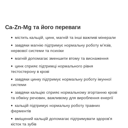
Ca-Zn-Mg та його переваги
містить кальцій, цинк, магній та інші важливі мінерали
завдяки магнію підтримує нормальну роботу м'язів,
нервової системи та психіки
магній допомагає зменшити втому та виснаження
цинк сприяє підтримці нормального рівня
тестостерону в крові
завдяки цинку підтримує нормальну роботу імунної
системи
завдяки кальцію сприяє нормальному згортанню крові
та обміну речовин, важливому для вироблення енергії
кальцій підтримує нормальну роботу травних
ферментів
вміщений кальцій допомагає підтримувати здоров'я
кісток та зубів