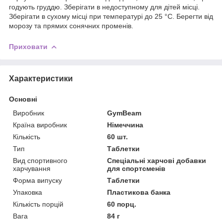
годують груддю. Зберігати в недоступному для дітей місці.
Зберігати в сухому місці при температурі до 25 °C. Берегти від
морозу та прямих сонячних променів.
Приховати
Характеристики
Основні
Виробник
GymBeam
Країна виробник
Німеччина
Кількість
60 шт.
Тип
Таблетки
Вид спортивного
Спеціальні харчові добавки
харчування
для спортсменів
Форма випуску
Таблетки
Упаковка
Пластикова банка
Кількість порцій
60 порц.
Вага
84 г