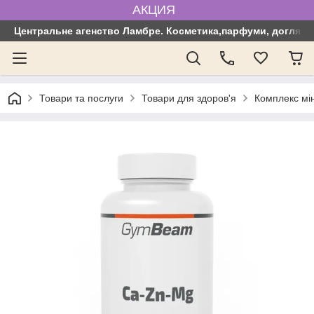
АКЦИЯ
Центральне агенство Ламбре. Косметика,парфуми, догляд з
Товари та послуги
Товари для здоров'я
Комплекс мі