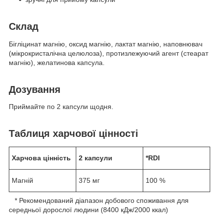
Склад
Бігліцинат магнію, оксид магнію, лактат магнію, наповнювач
(мікрокристалічна целюлоза), протизлежуючий агент (стеарат
магнію), желатинова капсула.
Дозування
Приймайте по 2 капсули щодня.
Таблиця харчової цінності
Харчова цінність
2 капсули
*RDI
Магній
375 мг
100 %
* Рекомендований діапазон добового споживання для
середньої дорослої людини (8400 кДж/2000 ккал)