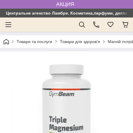
АКЦИЯ
Центральне агенство Ламбре. Косметика,парфуми, догляд з
Товари та послуги
Товари для здоров'я
Магній потр