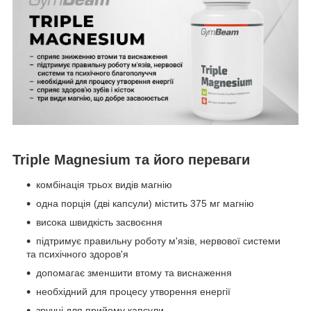
Triple Magnesium та його переваги
комбінація трьох видів магнію
одна порція (дві капсули) містить 375 мг магнію
висока швидкість засвоєння
підтримує правильну роботу м'язів, нервової системи
та психічного здоров'я
допомагає зменшити втому та виснаження
необхідний для процесу утворення енергії
зручні для прийому капсули