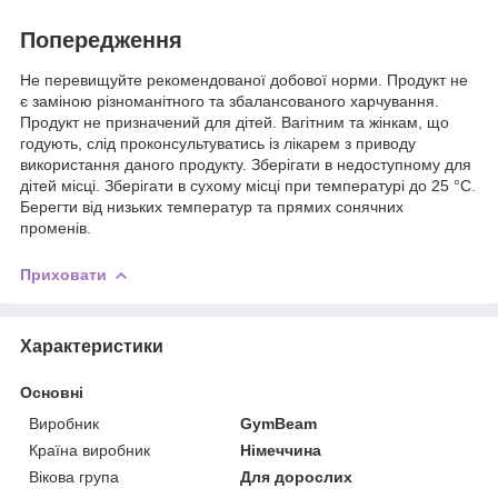
Попередження
Не перевищуйте рекомендованої добової норми. Продукт не
є заміною різноманітного та збалансованого харчування.
Продукт не призначений для дітей. Вагітним та жінкам, що
годують, слід проконсультуватись із лікарем з приводу
використання даного продукту. Зберігати в недоступному для
дітей місці. Зберігати в сухому місці при температурі до 25 °C.
Берегти від низьких температур та прямих сонячних
променів.
Приховати
Характеристики
Основні
Виробник
GymBeam
Країна виробник
Німеччина
Вікова група
Для дорослих